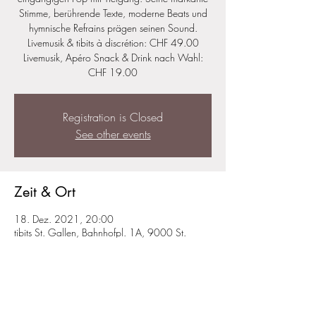
Stimme, berührende Texte, moderne Beats und
hymnische Refrains prägen seinen Sound.
Livemusik & tibits à discrétion: CHF 49.00
Livemusik, Apéro Snack & Drink nach Wahl:
CHF 19.00
Registration is Closed
See other events
Zeit & Ort
18. Dez. 2021, 20:00
tibits St. Gallen, Bahnhofpl. 1A, 9000 St.
Gallen, Switzerland